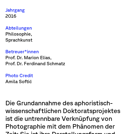
Jahrgang
2016
Abteilungen
Philosophie,
Sprachkunst
Betreuer*innen
Prof. Dr. Marion Elias,
Prof. Dr. Ferdinand Schmatz
Photo Credit
Amila Softić
Die Grundannahme des aphoristisch-
wissenschaftlichen Doktoratsprojektes
ist die untrennbare Verknüpfung von
Photographie mit dem Phänomen der
Zeit: Sie ist ihre Darstellungsform und